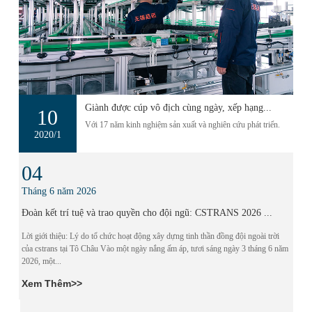
Giành được cúp vô địch cùng ngày, xếp hạng...
10
Với 17 năm kinh nghiệm sản xuất và nghiên cứu phát triển.
2020/1
04
Tháng 6 năm 2026
Đoàn kết trí tuệ và trao quyền cho đội ngũ: CSTRANS 2026 ...
Lời giới thiệu: Lý do tổ chức hoạt động xây dựng tinh thần đồng đội ngoài trời
của cstrans tại Tô Châu Vào một ngày nắng ấm áp, tươi sáng ngày 3 tháng 6 năm
2026, một...
Xem Thêm>>