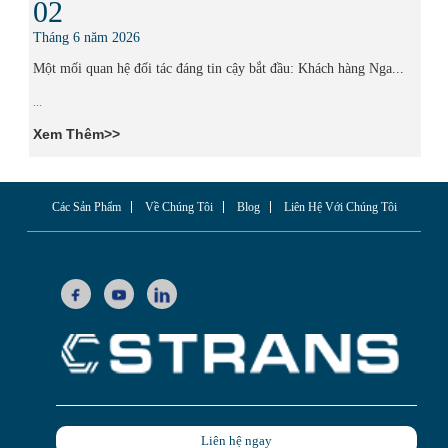
02
Tháng 6 năm 2026
Một mối quan hệ đối tác đáng tin cậy bắt đầu: Khách hàng Nga...
...
Xem Thêm>>
Các Sản Phẩm
Về Chúng Tôi
Blog
Liên Hệ Với Chúng Tôi
Liên hệ ngay