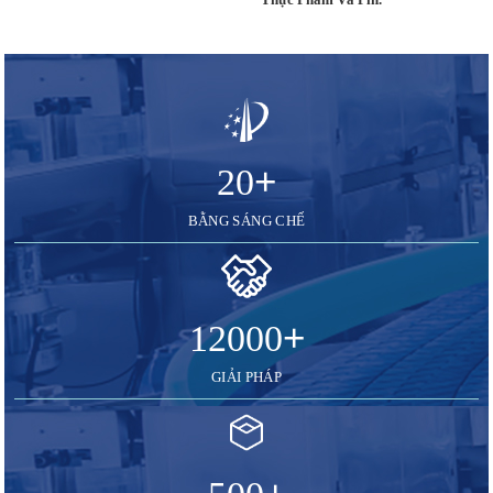
+
20
BẰNG SÁNG CHẾ
+
12000
GIẢI PHÁP