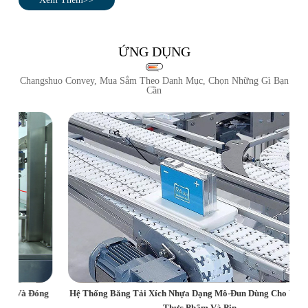
ỨNG DỤNG
Changshuo Convey, Mua Sắm Theo Danh Mục, Chọn Những Gì Bạn
Cần
g
Hệ Thống Băng Tải Xích Nhựa Dạng Mô-Đun Dùng Cho Việc Xử Lý
Thực Phẩm Và Pin.