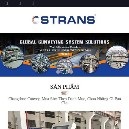
SẢN PHẨM
Changshuo Convey, Mua Sắm Theo Danh Mục, Chọn Những Gì Bạn
Cần