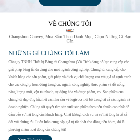
VỀ CHÚNG TÔI
Changshuo Convey, Mua Sắm Theo Danh Mục, Chọn Những Gì Bạn
Cần
NHỮNG GÌ CHÚNG TÔI LÀM
Công ty TNHH Thiết bị Băng tải Changshuo (Vô Tích) đang nỗ lực cung cấp các
giải pháp băng tải đa dạng cho mọi ngành công nghiệp. Chúng tôi cung cấp cho
khách hàng các sản phẩm, giải pháp và dịch vụ chất lượng cao với giá cả cạnh tranh
cho các công ty hoạt động trong các ngành công nghiệp thực phẩm và đồ uống,
năng lượng mới, vận tải nhanh, tự động hóa và dược phẩm, v.v. Sản phẩm của
chúng tôi đáp ứng hầu hết các nhu cầu về logistics nội bộ trong tất cả các ngành và
doanh nghiệp. Chúng tôi quyết tâm sản xuất sản phẩm theo tiêu chuẩn cao nhất để
đảm bảo sự hài lòng của khách hàng. Chất lượng, dịch vụ và sự hài lòng là tất cả
đối với chúng tôi. Luôn luôn cung cấp giá trị tốt nhất cho đồng tiền bỏ ra, đó là
phương châm hoạt động của chúng tôi!
Xem Thêm>>